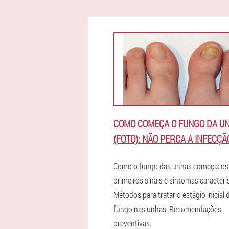
COMO COMEÇA O FUNGO DA U
(FOTO): NÃO PERCA A INFECÇÃ
Como o fungo das unhas começa: os
primeiros sinais e sintomas caracterí
Métodos para tratar o estágio inicial 
fungo nas unhas. Recomendações
preventivas.