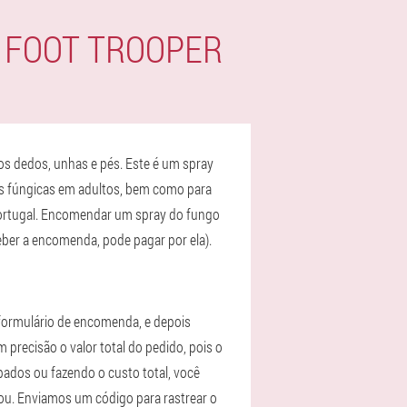
 FOOT TROOPER
os dedos, unhas e pés. Este é um spray
ões fúngicas em adultos, bem como para
Portugal. Encomendar um spray do fungo
ceber a encomenda, pode pagar por ela).
formulário de encomenda, e depois
precisão o valor total do pedido, pois o
pados ou fazendo o custo total, você
ou. Enviamos um código para rastrear o