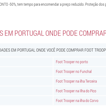
ONTO -50%, tem tempo para encomendar a preço reduzido. Proteção dos p
S EM PORTUGAL ONDE PODE COMPRA
DADES EM PORTUGAL ONDE VOCÊ PODE COMPRAR FOOT TROO
Foot Trooper no porto
Foot Trooper no Funchal
Foot Trooper na ilha Terceira
Foot Trooper na Ilha do Pico
Foot Trooper na ilha do Corvo