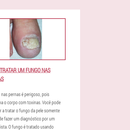
TRATAR UM FUNGO NAS
AS
 nas pernas é perigoso, pois
a o corpo com toxinas. Você pode
 a tratar o fungo da pele somente
de fazer um diagnóstico por um
lista. O fungo é tratado usando