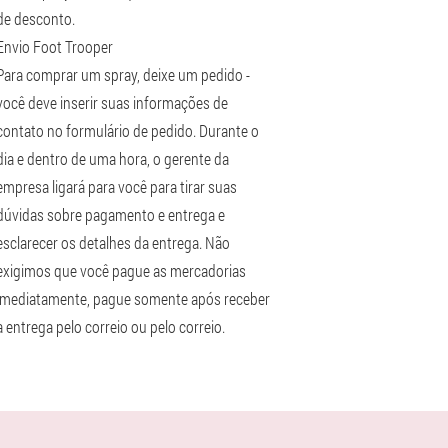
de desconto.
Envio Foot Trooper
Para comprar um spray, deixe um pedido -
você deve inserir suas informações de
contato no formulário de pedido. Durante o
dia e dentro de uma hora, o gerente da
empresa ligará para você para tirar suas
dúvidas sobre pagamento e entrega e
esclarecer os detalhes da entrega. Não
exigimos que você pague as mercadorias
imediatamente, pague somente após receber
a entrega pelo correio ou pelo correio.