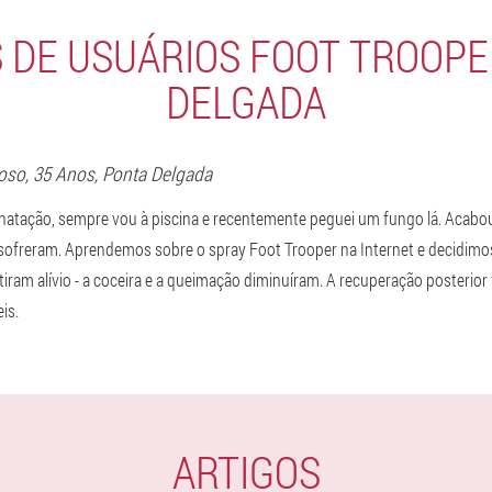
 DE USUÁRIOS FOOT TROOP
DELGADA
oso
, 35 Anos,
Ponta Delgada
natação, sempre vou à piscina e recentemente peguei um fungo lá. Acabo
sofreram. Aprendemos sobre o spray Foot Trooper na Internet e decidimos
tiram alívio - a coceira e a queimação diminuíram. A recuperação posterio
is.
ARTIGOS