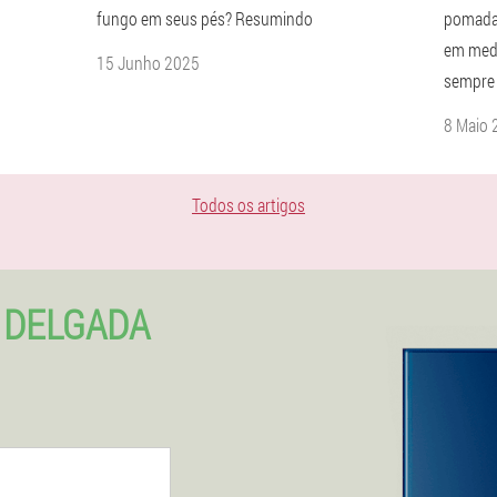
fungo em seus pés? Resumindo
pomadas
em med
15 Junho 2025
sempre 
8 Maio 
Todos os artigos
 DELGADA