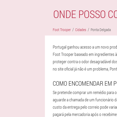
ONDE POSSO C
Foot Trooper
Cidades
Ponta Delgada
Portugal ganhou acesso a um novo produ
Foot Trooper baseado em ingredientes à 
proteger contra o odor desagradável do
no site oficial já não é um problema, Po
COMO ENCOMENDAR EM P
Se pretende comprar um remédio para o 
aguarde a chamada de um funcionário da 
custo da entrega pelo correio pode vari
pagará pela mercadoria após o recebime