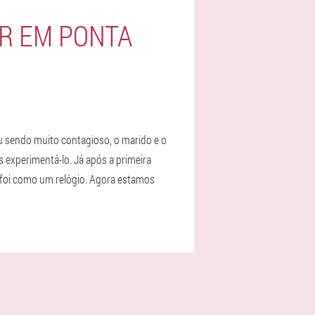
ER EM PONTA
u sendo muito contagioso, o marido e o
 experimentá-lo. Já após a primeira
r foi como um relógio. Agora estamos