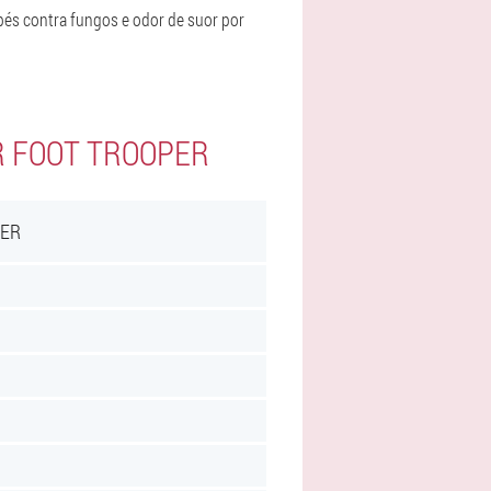
és contra fungos e odor de suor por
R FOOT TROOPER
PER